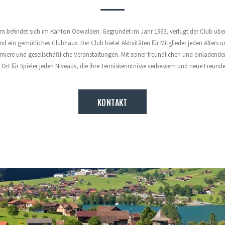
rn befindet sich im Kanton Obwalden. Gegründet im Jahr 1963, verfügt der Club über
d ein gemütliches Clubhaus. Der Club bietet Aktivitäten für Mitglieder jeden Alters u
rniere und gesellschaftliche Veranstaltungen. Mit seiner freundlichen und einladende
 Ort für Spieler jeden Niveaus, die ihre Tenniskenntnisse verbessern und neue Freu
KONTAKT