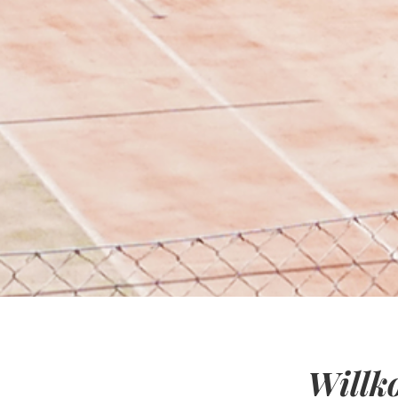
Willk