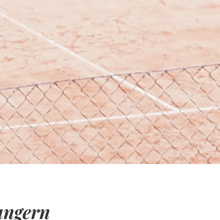
ungern