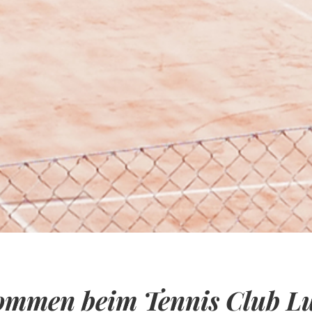
ommen beim Tennis Club L