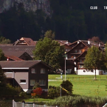
CLUB
TR