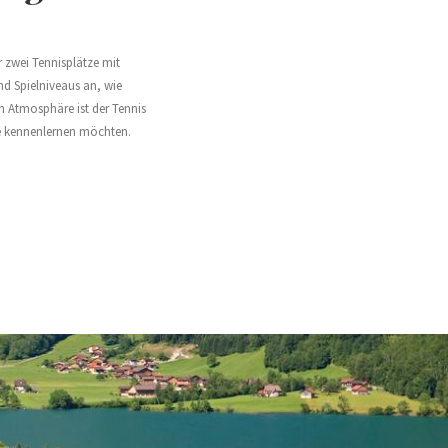
 zwei Tennisplätze mit
nd Spielniveaus an, wie
n Atmosphäre ist der Tennis
nde kennenlernen möchten.