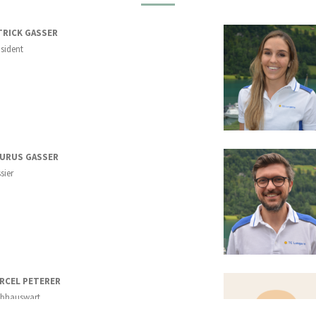
TRICK GASSER
sident
URUS GASSER
sier
RCEL PETERER
ubhauswart